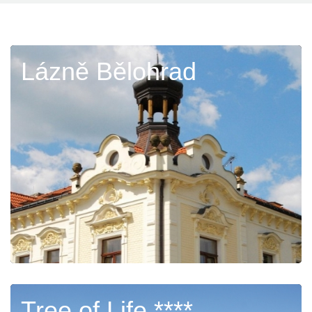
Lázně Bělohrad
Tree of Life ****